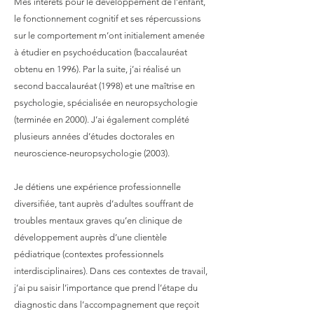
Mes intérêts pour le développement de l’enfant,
le fonctionnement cognitif et ses répercussions
sur le comportement m’ont initialement amenée
à étudier en psychoéducation (baccalauréat
obtenu en 1996). Par la suite, j’ai réalisé un
second baccalauréat (1998) et une maîtrise en
psychologie, spécialisée en neuropsychologie
(terminée en 2000). J’ai également complété
plusieurs années d’études doctorales en
neuroscience-neuropsychologie (2003).
Je détiens une expérience professionnelle
diversifiée, tant auprès d’adultes souffrant de
troubles mentaux graves qu’en clinique de
développement auprès d’une clientèle
pédiatrique (contextes professionnels
interdisciplinaires). Dans ces contextes de travail,
j’ai pu saisir l’importance que prend l’étape du
diagnostic dans l’accompagnement que reçoit